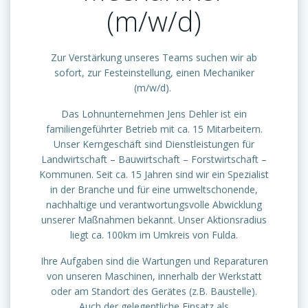
(m/w/d)
Zur Verstärkung unseres Teams suchen wir ab
sofort, zur Festeinstellung, einen Mechaniker
(m/w/d).
Das Lohnunternehmen Jens Dehler ist ein
familiengeführter Betrieb mit ca. 15 Mitarbeitern.
Unser Kerngeschäft sind Dienstleistungen für
Landwirtschaft – Bauwirtschaft – Forstwirtschaft –
Kommunen. Seit ca. 15 Jahren sind wir ein Spezialist
in der Branche und für eine umweltschonende,
nachhaltige und verantwortungsvolle Abwicklung
unserer Maßnahmen bekannt. Unser Aktionsradius
liegt ca. 100km im Umkreis von Fulda.
Ihre Aufgaben sind die Wartungen und Reparaturen
von unseren Maschinen, innerhalb der Werkstatt
oder am Standort des Gerätes (z.B. Baustelle).
Auch der gelegentliche Einsatz als