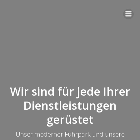
Zum
Inhalt
springen
Wir sind für jede Ihrer
Dienstleistungen
gerüstet
Unser moderner Fuhrpark und unsere