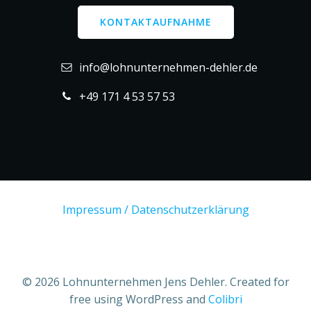
KONTAKTAUFNAHME
info@lohnunternehmen-dehler.de
+49 171 4 53 57 53
Impressum / Datenschutzerklärung
© 2026 Lohnunternehmen Jens Dehler. Created for
free using WordPress and
Colibri