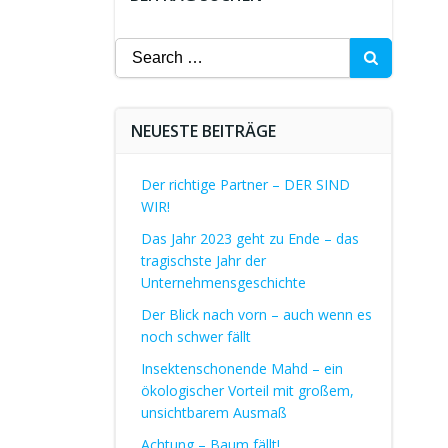
Search
for:
NEUESTE BEITRÄGE
Der richtige Partner – DER SIND
WIR!
Das Jahr 2023 geht zu Ende – das
tragischste Jahr der
Unternehmensgeschichte
Der Blick nach vorn – auch wenn es
noch schwer fällt
Insektenschonende Mahd – ein
ökologischer Vorteil mit großem,
unsichtbarem Ausmaß
Achtung – Baum fällt!