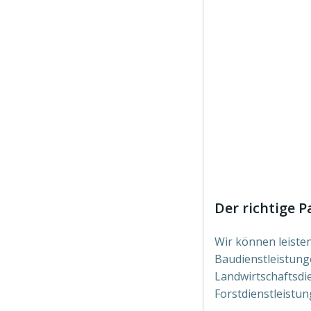
Der richtige P
Wir können leisten,
Baudienstleistung
Landwirtschaftsdi
Forstdienstleistu