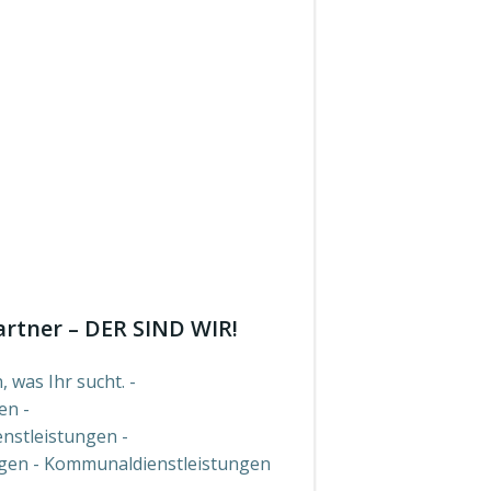
artner – DER SIND WIR!
 was Ihr sucht. -
en -
enstleistungen -
ngen - Kommunaldienstleistungen