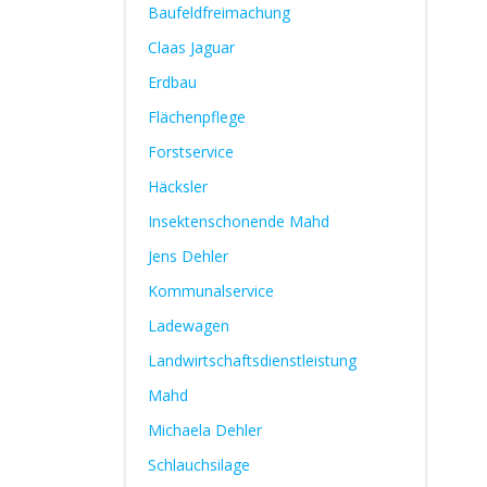
Baufeldfreimachung
Claas Jaguar
Erdbau
Flächenpflege
Forstservice
Häcksler
Insektenschonende Mahd
Jens Dehler
Kommunalservice
Ladewagen
Landwirtschaftsdienstleistung
Mahd
Michaela Dehler
Schlauchsilage