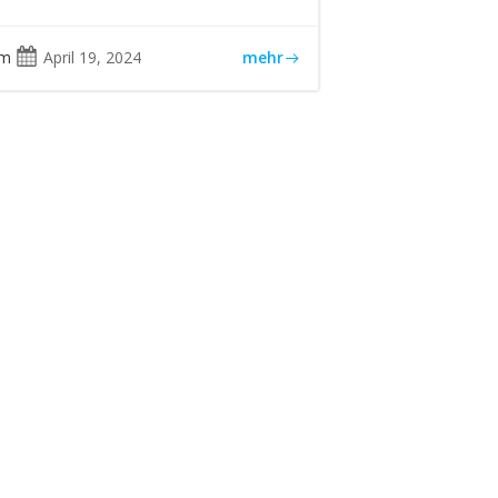
am
April 19, 2024
mehr