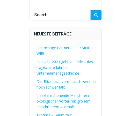
Search
for:
NEUESTE BEITRÄGE
Der richtige Partner – DER SIND
WIR!
Das Jahr 2023 geht zu Ende – das
tragischste Jahr der
Unternehmensgeschichte
Der Blick nach vorn – auch wenn es
noch schwer fällt
Insektenschonende Mahd – ein
ökologischer Vorteil mit großem,
unsichtbarem Ausmaß
Achtung – Baum fällt!