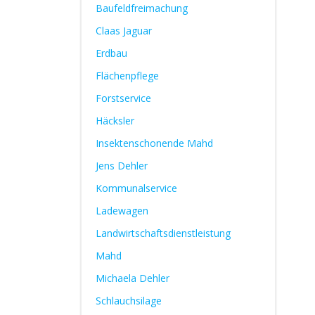
Baufeldfreimachung
Claas Jaguar
Erdbau
Flächenpflege
Forstservice
Häcksler
Insektenschonende Mahd
Jens Dehler
Kommunalservice
Ladewagen
Landwirtschaftsdienstleistung
Mahd
Michaela Dehler
Schlauchsilage