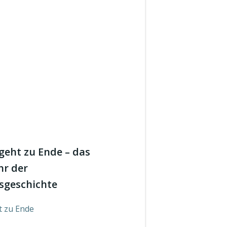
geht zu Ende – das
hr der
geschichte
t zu Ende