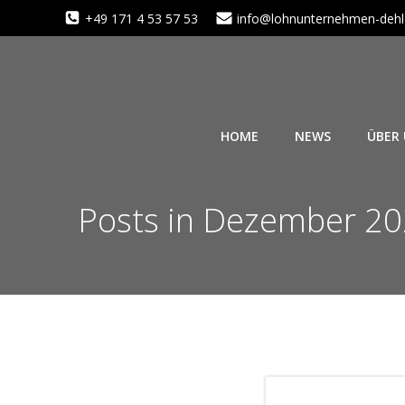
Zum
+49 171 4 53 57 53
info@lohnunternehmen-dehl
Inhalt
springen
HOME
NEWS
ÜBER
Posts in Dezember 2