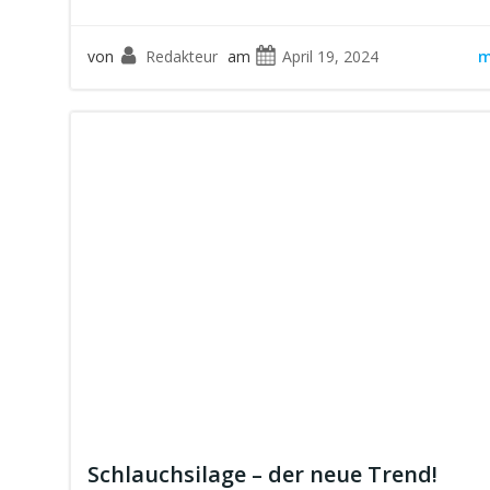
von
Redakteur
am
April 19, 2024
m
Schlauchsilage – der neue Trend!