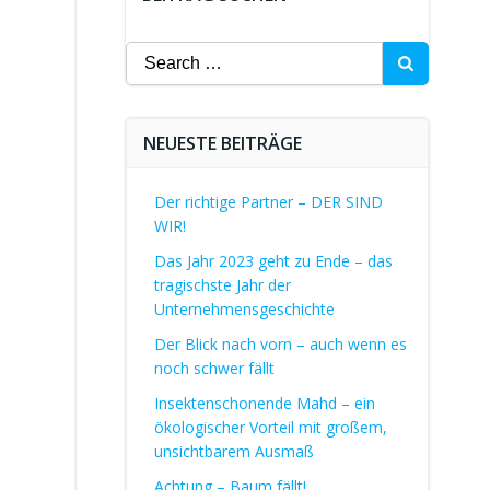
Search
for:
NEUESTE BEITRÄGE
Der richtige Partner – DER SIND
WIR!
Das Jahr 2023 geht zu Ende – das
tragischste Jahr der
Unternehmensgeschichte
Der Blick nach vorn – auch wenn es
noch schwer fällt
Insektenschonende Mahd – ein
ökologischer Vorteil mit großem,
unsichtbarem Ausmaß
Achtung – Baum fällt!