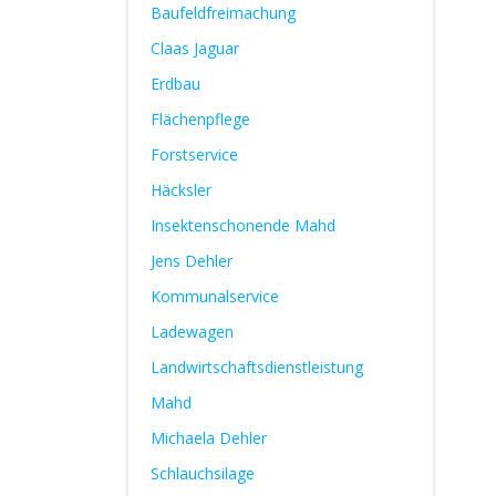
Baufeldfreimachung
Claas Jaguar
Erdbau
Flächenpflege
Forstservice
Häcksler
Insektenschonende Mahd
Jens Dehler
Kommunalservice
Ladewagen
Landwirtschaftsdienstleistung
Mahd
Michaela Dehler
Schlauchsilage