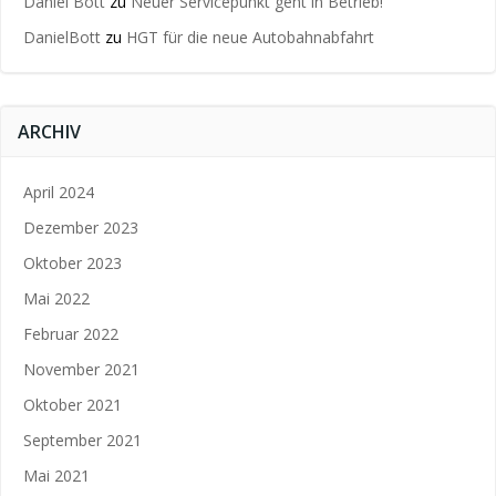
Daniel Bott
zu
Neuer Servicepunkt geht in Betrieb!
DanielBott
zu
HGT für die neue Autobahnabfahrt
ARCHIV
April 2024
Dezember 2023
Oktober 2023
Mai 2022
Februar 2022
November 2021
Oktober 2021
September 2021
Mai 2021