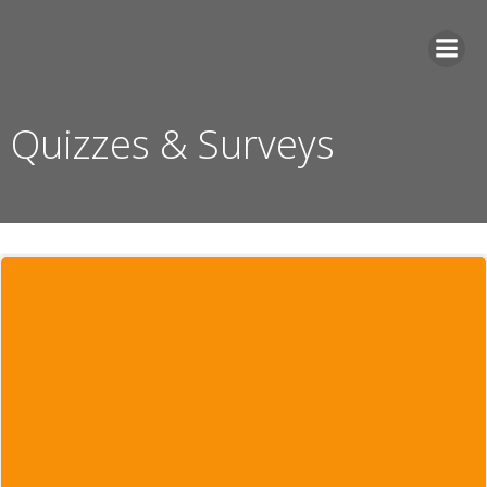
Zum
Inhalt
springen
Quizzes & Surveys