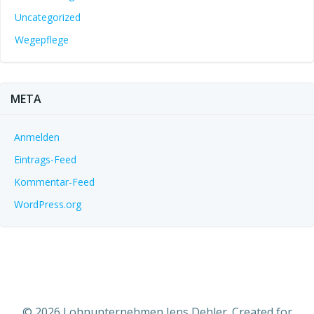
Uncategorized
Wegepflege
META
Anmelden
Eintrags-Feed
Kommentar-Feed
WordPress.org
© 2026 Lohnunternehmen Jens Dehler. Created for