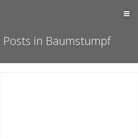
Zum
Inhalt
springen
Posts in Baumstumpf